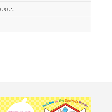
スしました