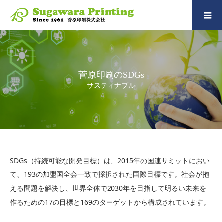
菅原印刷のSDGs
サスティナブル
SDGs（持続可能な開発目標）は、2015年の国連サミットにおい
て、193の加盟国全会一致で採択された国際目標です。社会が抱
える問題を解決し、世界全体で2030年を目指して明るい未来を
作るための17の目標と169のターゲットから構成されています。