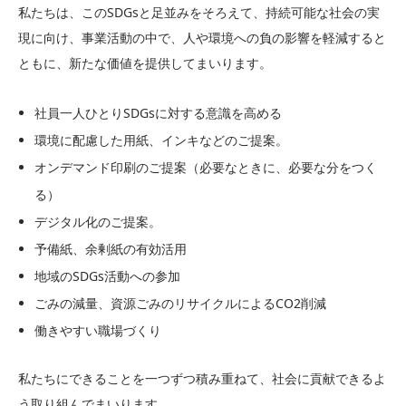
私たちは、このSDGsと足並みをそろえて、持続可能な社会の実
現に向け、事業活動の中で、人や環境への負の影響を軽減すると
ともに、新たな価値を提供してまいります。
社員一人ひとりSDGsに対する意識を高める
環境に配慮した用紙、インキなどのご提案。
オンデマンド印刷のご提案（必要なときに、必要な分をつく
る）
デジタル化のご提案。
予備紙、余剰紙の有効活用
地域のSDGs活動への参加
ごみの減量、資源ごみのリサイクルによるCO2削減
働きやすい職場づくり
私たちにできることを一つずつ積み重ねて、社会に貢献できるよ
う取り組んでまいります。